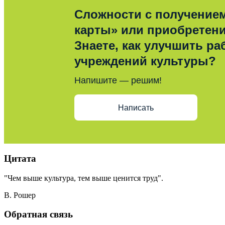
Сложности с получение
карты» или приобретен
Знаете, как улучшить ра
учреждений культуры?
Напишите — решим!
Написать
Цитата
"Чем выше культура, тем выше ценится труд".
В. Рошер
Обратная связь