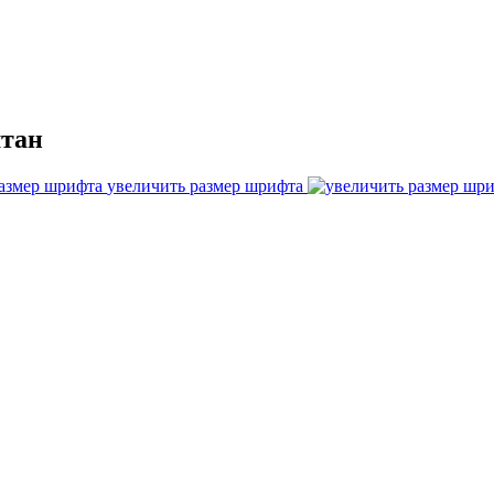
штан
увеличить размер шрифта