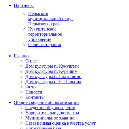
Партнёры
Пермский
муниципальный округ
Пермского края
Кукуштанское
территориальное
управление
Совет ветеранов
Главная
О нас
Дом культуры п. Кукуштан
Дом культуры п. Курашим
Дом культуры с. Платошино
Дом культуры с. Н. Пальник
Фото
Новости
Контакты
Общие сведения об организации
Сведения об учреждении
Учредительные документы
Муниципальное задание
Независимая оценка качества услуг
Нормативная база