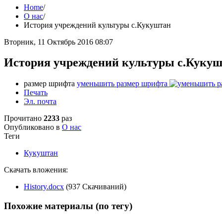
Home
/
О нас
/
История учреждений культуры с.Кукуштан
Вторник, 11 Октябрь 2016 08:07
История учреждений культуры с.Куку
размер шрифта
уменьшить размер шрифта
Печать
Эл. почта
Прочитано
2233
раз
Опубликовано в
О нас
Теги
Кукуштан
Скачать вложения:
History.docx
(937 Скачиваний)
Похожие материалы (по тегу)