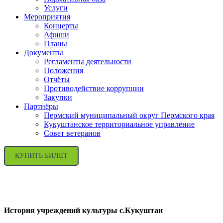
Услуги
Мероприятия
Концерты
Афиши
Планы
Документы
Регламенты деятельности
Положения
Отчёты
Противодействие коррупции
Закупки
Партнёры
Пермский муниципальный округ Пермского края
Кукуштанское территориальное управление
Совет ветеранов
КУПИТЬ БИЛЕТ
История учреждений культуры с.Кукуштан