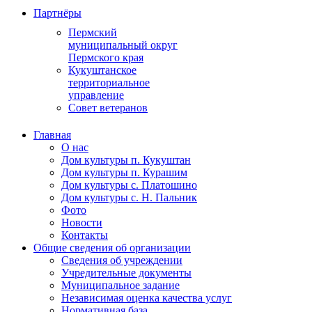
Партнёры
Пермский
муниципальный округ
Пермского края
Кукуштанское
территориальное
управление
Совет ветеранов
Главная
О нас
Дом культуры п. Кукуштан
Дом культуры п. Курашим
Дом культуры с. Платошино
Дом культуры с. Н. Пальник
Фото
Новости
Контакты
Общие сведения об организации
Сведения об учреждении
Учредительные документы
Муниципальное задание
Независимая оценка качества услуг
Нормативная база