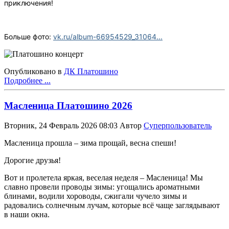
приключения!
Больше фото:
vk.ru/album-66954529_31064...
Опубликовано в
ДК Платошино
Подробнее ...
Масленица Платошино 2026
Вторник, 24 Февраль 2026 08:03
Автор
Суперпользователь
Масленица прошла – зима прощай, весна спеши!
Дорогие друзья!
Вот и пролетела яркая, веселая неделя – Масленица! Мы
славно провели проводы зимы: угощались ароматными
блинами, водили хороводы, сжигали чучело зимы и
радовались солнечным лучам, которые всё чаще заглядывают
в наши окна.