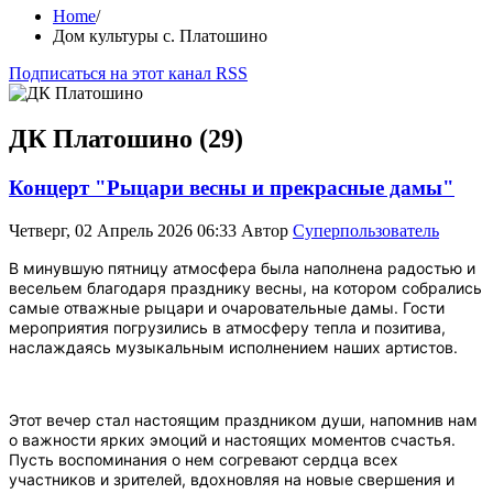
Home
/
Дом культуры с. Платошино
Подписаться на этот канал RSS
ДК Платошино (29)
Концерт "Рыцари весны и прекрасные дамы"
Четверг, 02 Апрель 2026 06:33
Автор
Суперпользователь
В минувшую пятницу атмосфера была наполнена радостью и
весельем благодаря празднику весны, на котором собрались
самые отважные рыцари и очаровательные дамы. Гости
мероприятия погрузились в атмосферу тепла и позитива,
наслаждаясь музыкальным исполнением наших артистов.
Этот вечер стал настоящим праздником души, напомнив нам
о важности ярких эмоций и настоящих моментов счастья.
Пусть воспоминания о нем согревают сердца всех
участников и зрителей, вдохновляя на новые свершения и