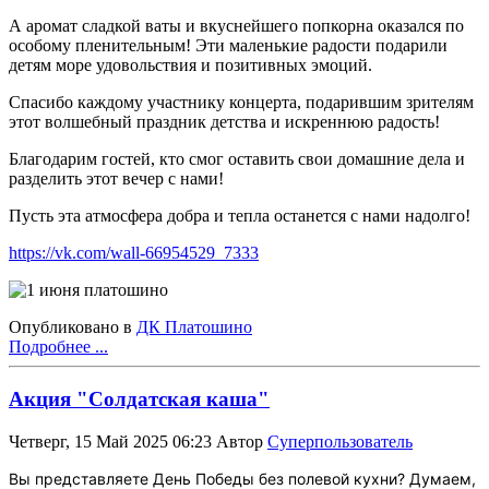
А аромат сладкой ваты и вкуснейшего попкорна оказался по
особому пленительным! Эти маленькие радости подарили
детям море удовольствия и позитивных эмоций.
Спасибо каждому участнику концерта, подарившим зрителям
этот волшебный праздник детства и искреннюю радость!
Благодарим гостей, кто смог оставить свои домашние дела и
разделить этот вечер с нами!
Пусть эта атмосфера добра и тепла останется с нами надолго!
https://vk.com/wall-66954529_7333
Опубликовано в
ДК Платошино
Подробнее ...
Акция "Солдатская каша"
Четверг, 15 Май 2025 06:23
Автор
Суперпользователь
Вы представляете День Победы без полевой кухни? Думаем,