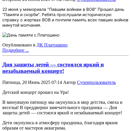
22 июня у мемориала "Павшим войнам в ВОВ" Прошел день
"Памяти и скорби". Ребята прослушали историческую
справку о жертвах ВОВ и почтили память всех павших войнов
минутой молчания.
Опубликовано в
ДК Платошино
Подробнее ...
Дня защиты детей — состоялся яркий и
незабываемый концерт!
Пятница, 20 Июнь 2025 07:14
Автор
Суперпользователь
Детский концерт прошел на Ура!
В минувшую пятницу мы окунулись в мир детства, смеха и
веселья! В преддверии замечательного праздника — Дня
защиты детей — состоялся яркий и незабываемый концерт!
Дети окунулись в атмосферу праздника, благодаря ярким
образам от мастеров аквагрима.