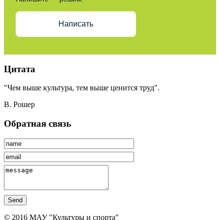
Написать
Цитата
"Чем выше культура, тем выше ценится труд".
В. Рошер
Обратная связь
Send
© 2016 МАУ "Культуры и спорта"