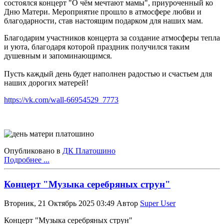
состоялся концерт "О чём мечтают мамы", приуроченный ко
Дню Матери. Мероприятие прошло в атмосфере любви и
благодарности, став настоящим подарком для наших мам.
Благодарим участников концерта за создание атмосферы тепла
и уюта, благодаря которой праздник получился таким
душевным и запоминающимся.
Пусть каждый день будет наполнен радостью и счастьем для
наших дорогих матерей!
https://vk.com/wall-66954529_7773
Опубликовано в
ДК Платошино
Подробнее ...
Концерт "Музыка серебряных струн"
Вторник, 21 Октябрь 2025 03:49
Автор
Super User
Концерт "Музыка серебряных струн"