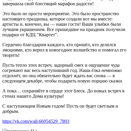
завершила свой блестящий марафон радости!
Это было не просто мероприятие. Это было пространство
настоящего праздника, которое создали все мы вместе:
артисты и, конечно, вы — наши гости! Ваши улыбки были
лучшим украшением. Все пришедшие на праздник получили
подарки от КДЦ "Квартет".
Сердечно благодарим каждого, кто пришёл, кто делился
эмоциями, кто верил в новогоднее волшебство и помогал его
творить!
Пусть тепло этих встреч, задорный смех и ощущение чуда
согревают вас весь наступивший год. Наша ёлка немножко
отдохнёт, но она обязательно будет ждать вас снова — в
следующем декабре, чтобы подарить новую порцию сказки.
А пока… сохраняйте в сердце этот блеск. До новых встреч в
стенах нашего Дома культуры!
С наступающим Новым годом! Пусть он будет светлым и
добрым.
https://vk.com/wall-66954529_7893