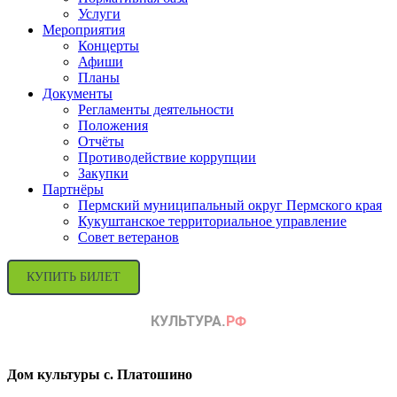
Услуги
Мероприятия
Концерты
Афиши
Планы
Документы
Регламенты деятельности
Положения
Отчёты
Противодействие коррупции
Закупки
Партнёры
Пермский муниципальный округ Пермского края
Кукуштанское территориальное управление
Совет ветеранов
КУПИТЬ БИЛЕТ
Дом культуры с. Платошино