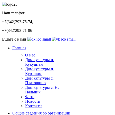
Наш телефон:
+7(342)293-75-74,
+7(342)293-71-86
Будьте с нами
Главная
О нас
Дом культуры п.
Кукуштан
Дом культуры п.
Курашим
Дом культуры с.
Платошино
Дом культуры с. Н.
Пальник
Фото
Новости
Контакты
Общие сведения об организации