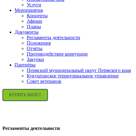
Услуги
Мероприятия
Концерты
Афиши
Планы
Документы
Регламенты деятельности
Положения
Отчёты
Противодействие коррупции
Закупки
Партнёры
Пермский муниципальный округ Пермского края
Кукуштанское территориальное управление
Совет ветеранов
КУПИТЬ БИЛЕТ
Регламенты деятельности