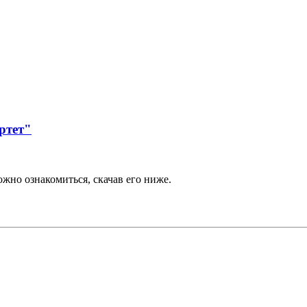
ртет"
но ознакомиться, скачав его ниже.