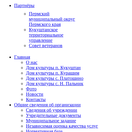
Партнёры
Пермский
муниципальный округ
Пермского края
Кукуштанское
территориальное
управление
Совет ветеранов
Главная
О нас
Дом культуры п. Кукуштан
Дом культуры п. Курашим
Дом культуры с. Платошино
Дом культуры с. Н. Пальник
Фото
Новости
Контакты
Общие сведения об организации
Сведения об учреждении
Учредительные документы
Муниципальное задание
Независимая оценка качества услуг
Нормативная база