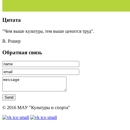
Цитата
"Чем выше культура, тем выше ценится труд".
В. Рошер
Обратная связь
Send
© 2016 МАУ "Культуры и спорта"