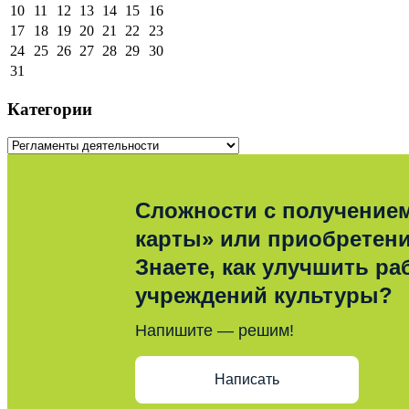
10
11
12
13
14
15
16
17
18
19
20
21
22
23
24
25
26
27
28
29
30
31
Категории
Сложности с получение
карты» или приобретен
Знаете, как улучшить ра
учреждений культуры?
Напишите — решим!
Написать