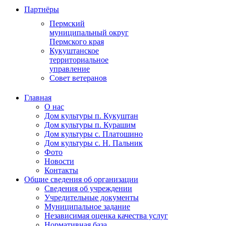
Партнёры
Пермский
муниципальный округ
Пермского края
Кукуштанское
территориальное
управление
Совет ветеранов
Главная
О нас
Дом культуры п. Кукуштан
Дом культуры п. Курашим
Дом культуры с. Платошино
Дом культуры с. Н. Пальник
Фото
Новости
Контакты
Общие сведения об организации
Сведения об учреждении
Учредительные документы
Муниципальное задание
Независимая оценка качества услуг
Нормативная база