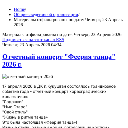
Home
/
Общие сведения об организации
/
Материалы отфильтрованы по дате: Четверг, 23 Апрель
2026
Материалы отфильтрованы по дате: Четверг, 23 Апрель 2026
Подписаться на этот канал RSS
Четверг, 23 Апрель 2026 04:34
Отчетный концерт "Феерия танца"
2026 г.
17 апреля 2026 в ДК п.Кукуштан состоялось грандиозное
событие года - отчётный концерт
хореографических
коллективов
:
"Ладошки
"
"Нью Старс
"
"Свой стиль
"
"Жизнь в ритме танца»
Это была настоящая «Феерия танца»!
Разные стили, разные эмоции, потрясающие костюмы,