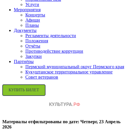
Услуги
Мероприятия
Концерты
Афиши
Планы
Документы
Регламенты деятельности
Положения
Отчёты
Противодействие коррупции
Закупки
Партнёры
Пермский муниципальный округ Пермского края
Кукуштанское территориальное управление
Совет ветеранов
КУПИТЬ БИЛЕТ
Материалы отфильтрованы по дате: Четверг, 23 Апрель
2026