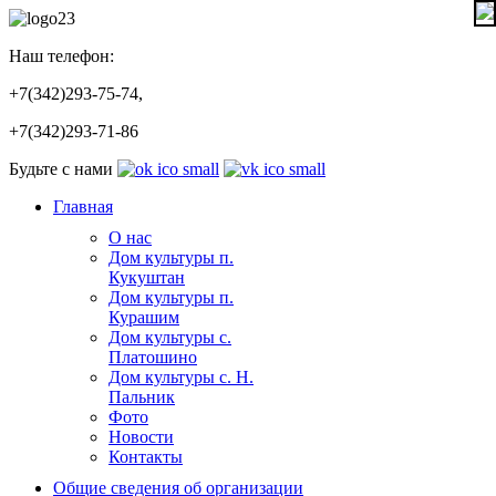
Наш телефон:
+7(342)293-75-74,
+7(342)293-71-86
Будьте с нами
Главная
О нас
Дом культуры п.
Кукуштан
Дом культуры п.
Курашим
Дом культуры с.
Платошино
Дом культуры с. Н.
Пальник
Фото
Новости
Контакты
Общие сведения об организации