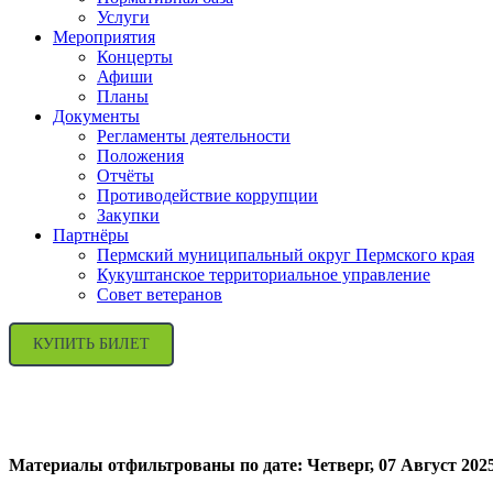
Услуги
Мероприятия
Концерты
Афиши
Планы
Документы
Регламенты деятельности
Положения
Отчёты
Противодействие коррупции
Закупки
Партнёры
Пермский муниципальный округ Пермского края
Кукуштанское территориальное управление
Совет ветеранов
КУПИТЬ БИЛЕТ
Материалы отфильтрованы по дате: Четверг, 07 Август 202