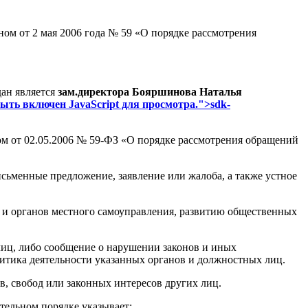
ом от 2 мая 2006 года № 59 «О порядке рассмотрения
ан является
зам.директора Бояршинова Наталья
ыть включен JavaScript для просмотра.
">
sdk-
м от 02.05.2006 № 59-ФЗ «О порядке рассмотрения обращений
ьменные предложение, заявление или жалоба, а также устное
 и органов местного самоуправления, развитию общественных
лиц, либо сообщение о нарушении законов и иных
ритика деятельности указанных органов и должностных лиц.
, свобод или законных интересов других лиц.
тельном порядке указывает: