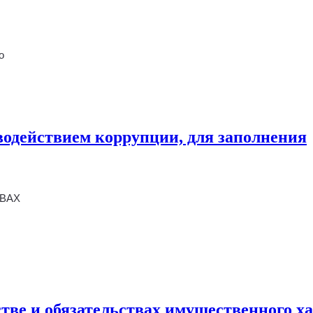
о
одействием коррупции, для заполнения
ТВАХ
естве и обязательствах имущественного х