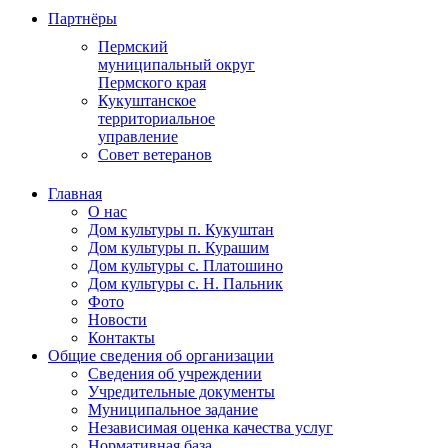
Партнёры
Пермский
муниципальный округ
Пермского края
Кукуштанское
территориальное
управление
Совет ветеранов
Главная
О нас
Дом культуры п. Кукуштан
Дом культуры п. Курашим
Дом культуры с. Платошино
Дом культуры с. Н. Пальник
Фото
Новости
Контакты
Общие сведения об организации
Сведения об учреждении
Учредительные документы
Муниципальное задание
Независимая оценка качества услуг
Нормативная база