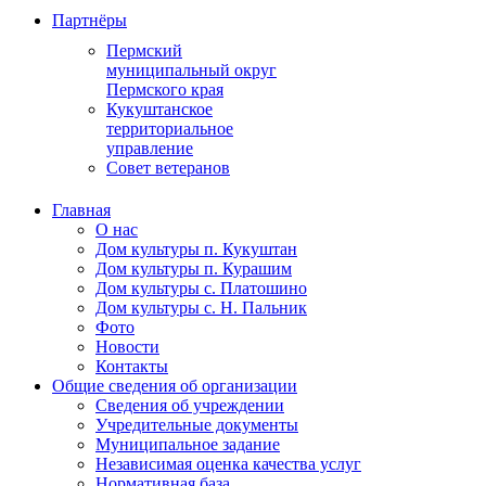
Партнёры
Пермский
муниципальный округ
Пермского края
Кукуштанское
территориальное
управление
Совет ветеранов
Главная
О нас
Дом культуры п. Кукуштан
Дом культуры п. Курашим
Дом культуры с. Платошино
Дом культуры с. Н. Пальник
Фото
Новости
Контакты
Общие сведения об организации
Сведения об учреждении
Учредительные документы
Муниципальное задание
Независимая оценка качества услуг
Нормативная база