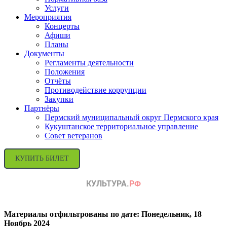
Услуги
Мероприятия
Концерты
Афиши
Планы
Документы
Регламенты деятельности
Положения
Отчёты
Противодействие коррупции
Закупки
Партнёры
Пермский муниципальный округ Пермского края
Кукуштанское территориальное управление
Совет ветеранов
КУПИТЬ БИЛЕТ
Материалы отфильтрованы по дате: Понедельник, 18
Ноябрь 2024