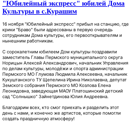
"Юбилейный экспресс" юбилей Дома
Культуры в с.Курашим
16 ноября "Юбилейный экспресс" прибыл на станцию, где
крики "Браво" были адресованы в первую очередь
сотрудникам Дома культуры, его первооткрывателям и
нынешним работникам.
С сорокалетним юбилеем Дом культуры поздравили
заместитель Главы Пермского муниципального округа
Норицын Алексей Александрович, начальник Управления
по делам культуры, молодёжи и спорта администрации
Пермского МО Глумова Людмила Алексеевна, начальник
Кукуштанского ТУ Щепелина Ирина Николаевна, депутат
Земского собрания Пермского МО Козлова Елена
Леонидовна, заведующая МАОУ Платошинский детский
сад "Солнышко" Зайнетдинова Юлия Андреевна.
Благодарим всех, кто смог приехать и разделить этот
день с нами, и конечно же артистов, которые помогли
создать праздничную атмосферу!