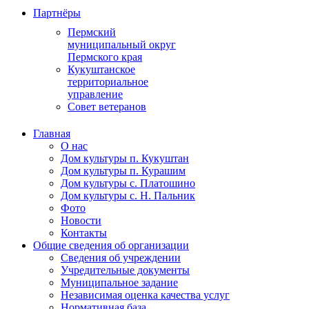
Партнёры
Пермский
муниципальный округ
Пермского края
Кукуштанское
территориальное
управление
Совет ветеранов
Главная
О нас
Дом культуры п. Кукуштан
Дом культуры п. Курашим
Дом культуры с. Платошино
Дом культуры с. Н. Пальник
Фото
Новости
Контакты
Общие сведения об организации
Сведения об учреждении
Учредительные документы
Муниципальное задание
Независимая оценка качества услуг
Нормативная база