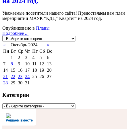
на 2024 год.
Уважаемые посетители нашего сайта! Предоствляем вам план
мереприятий МАУК "КДЦ" Квартет" на 2024 год.
Опубликовано в
Планы
Подробнее ...
«
Октябрь 2024
»
Пн
Вт
Ср
Чт
Пт
Сб
Вс
1
2
3
4
5
6
7
8
9
10
11
12
13
14
15
16
17
18
19
20
21
22
23
24
25
26
27
28
29
30
31
Категории
Решаем вместе