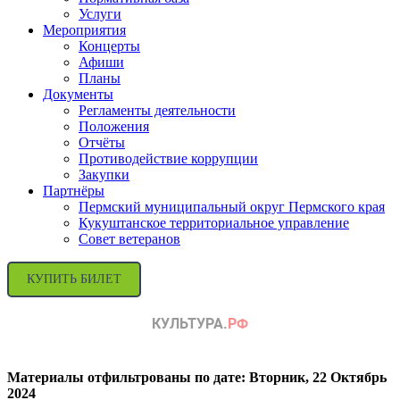
Услуги
Мероприятия
Концерты
Афиши
Планы
Документы
Регламенты деятельности
Положения
Отчёты
Противодействие коррупции
Закупки
Партнёры
Пермский муниципальный округ Пермского края
Кукуштанское территориальное управление
Совет ветеранов
КУПИТЬ БИЛЕТ
Материалы отфильтрованы по дате: Вторник, 22 Октябрь
2024