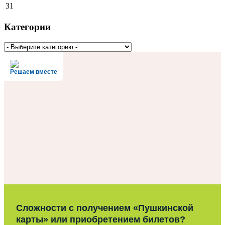
31
Категории
Решаем вместе
Сложности с получением «Пушкинской
карты» или приобретением билетов?