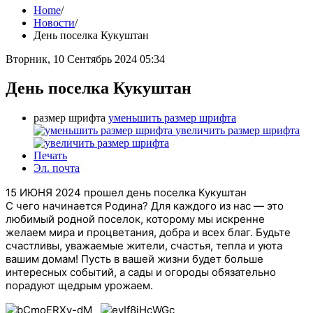
Home
/
Новости
/
День поселка Кукуштан
Вторник, 10 Сентябрь 2024 05:34
День поселка Кукуштан
размер шрифта
уменьшить размер шрифта
увеличить размер шрифта
Печать
Эл. почта
15 ИЮНЯ 2024 прошел день поселка Кукуштан
С чего начинается Родина? Для каждого из нас — это
любимый родной поселок, которому мы искренне
желаем мира и процветания, добра и всех благ. Будьте
счастливы, уважаемые жители, счастья, тепла и уюта
вашим домам! Пусть в вашей жизни будет больше
интересных событий, а сады и огороды обязательно
порадуют щедрым урожаем.