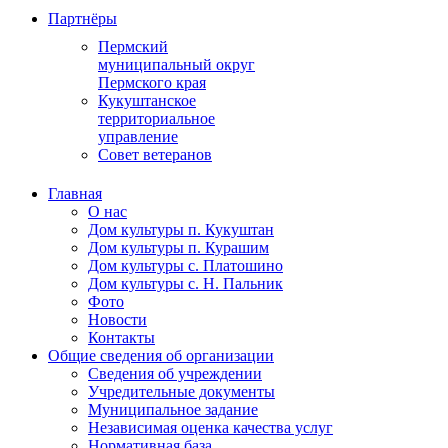
Партнёры
Пермский
муниципальный округ
Пермского края
Кукуштанское
территориальное
управление
Совет ветеранов
Главная
О нас
Дом культуры п. Кукуштан
Дом культуры п. Курашим
Дом культуры с. Платошино
Дом культуры с. Н. Пальник
Фото
Новости
Контакты
Общие сведения об организации
Сведения об учреждении
Учредительные документы
Муниципальное задание
Независимая оценка качества услуг
Нормативная база