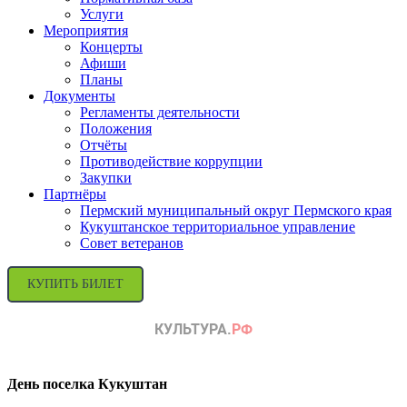
Услуги
Мероприятия
Концерты
Афиши
Планы
Документы
Регламенты деятельности
Положения
Отчёты
Противодействие коррупции
Закупки
Партнёры
Пермский муниципальный округ Пермского края
Кукуштанское территориальное управление
Совет ветеранов
КУПИТЬ БИЛЕТ
День поселка Кукуштан