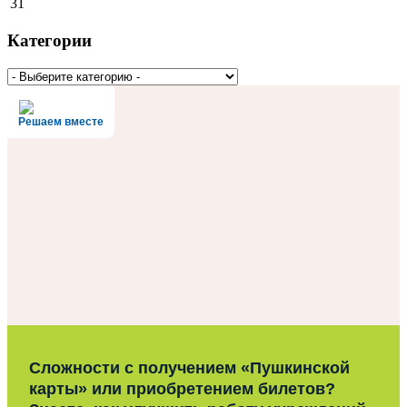
31
Категории
Решаем вместе
Сложности с получением «Пушкинской
карты» или приобретением билетов?