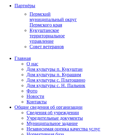
Партнёры
Пермский
муниципальный округ
Пермского края
Кукуштанское
территориальное
управление
Совет ветеранов
Главная
О нас
Дом культуры п. Кукуштан
Дом культуры п. Курашим
Дом культуры с. Платошино
Дом культуры с. Н. Пальник
Фото
Новости
Контакты
Общие сведения об организации
Сведения об учреждении
Учредительные документы
Муниципальное задание
Независимая оценка качества услуг
Нормативная база