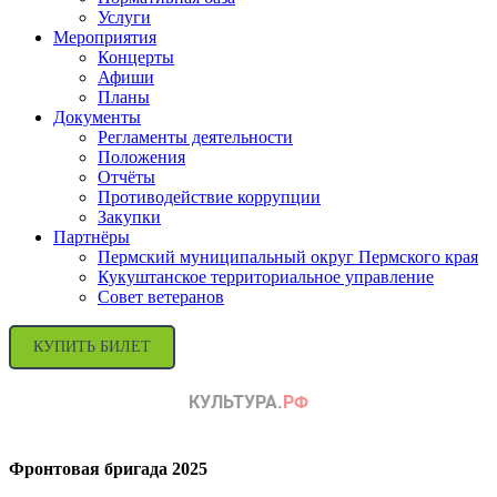
Услуги
Мероприятия
Концерты
Афиши
Планы
Документы
Регламенты деятельности
Положения
Отчёты
Противодействие коррупции
Закупки
Партнёры
Пермский муниципальный округ Пермского края
Кукуштанское территориальное управление
Совет ветеранов
КУПИТЬ БИЛЕТ
Фронтовая бригада 2025