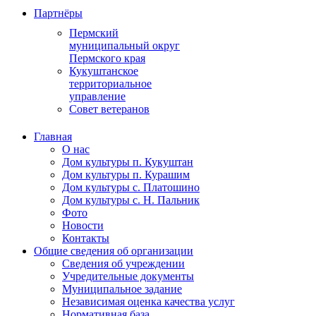
Партнёры
Пермский
муниципальный округ
Пермского края
Кукуштанское
территориальное
управление
Совет ветеранов
Главная
О нас
Дом культуры п. Кукуштан
Дом культуры п. Курашим
Дом культуры с. Платошино
Дом культуры с. Н. Пальник
Фото
Новости
Контакты
Общие сведения об организации
Сведения об учреждении
Учредительные документы
Муниципальное задание
Независимая оценка качества услуг
Нормативная база