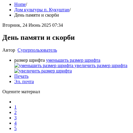
Home
/
Дом культуры п. Кукуштан
/
День памяти и скорби
Вторник, 24 Июнь 2025 07:34
День памяти и скорби
Автор
Суперпользователь
размер шрифта
уменьшить размер шрифта
увеличить размер шрифта
Печать
Эл. почта
Оцените материал
1
2
3
4
5