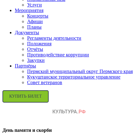
Услуги
Мероприятия
Концерты
Афиши
Планы
Документы
Регламенты деятельности
Положения
Отчёты
Противодействие коррупции
Закупки
Партнёры
Пермский муниципальный округ Пермского края
Кукуштанское территориальное управление
Совет ветеранов
КУПИТЬ БИЛЕТ
День памяти и скорби