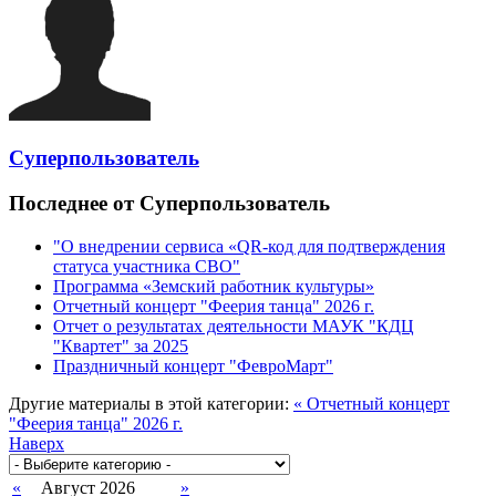
Суперпользователь
Последнее от Суперпользователь
"О внедрении сервиса «QR-код для подтверждения
статуса участника СВО"
Программа «Земский работник культуры»
Отчетный концерт "Феерия танца" 2026 г.
Отчет о результатах деятельности МАУК "КДЦ
"Квартет" за 2025
Праздничный концерт "ФевроМарт"
Другие материалы в этой категории:
« Отчетный концерт
"Феерия танца" 2026 г.
Наверх
«
Август 2026
»