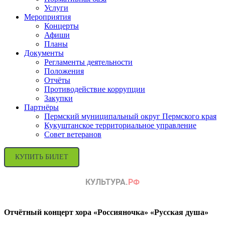
Услуги
Мероприятия
Концерты
Афиши
Планы
Документы
Регламенты деятельности
Положения
Отчёты
Противодействие коррупции
Закупки
Партнёры
Пермский муниципальный округ Пермского края
Кукуштанское территориальное управление
Совет ветеранов
КУПИТЬ БИЛЕТ
Отчётный концерт хора «Россияночка» «Русская душа»