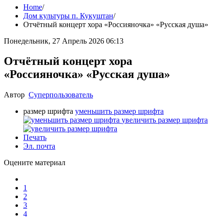
Home
/
Дом культуры п. Кукуштан
/
Отчётный концерт хора «Россияночка» «Русская душа»
Понедельник, 27 Апрель 2026 06:13
Отчётный концерт хора
«Россияночка» «Русская душа»
Автор
Суперпользователь
размер шрифта
уменьшить размер шрифта
увеличить размер шрифта
Печать
Эл. почта
Оцените материал
1
2
3
4