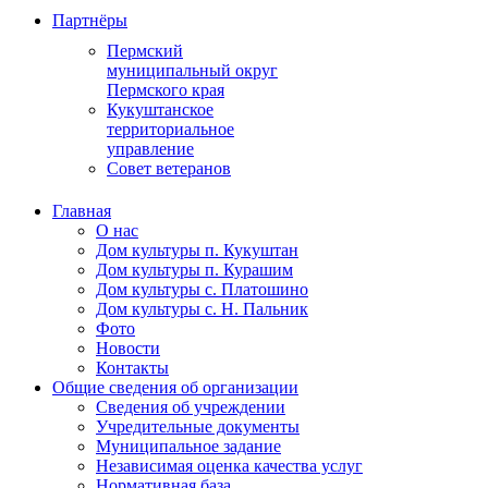
Партнёры
Пермский
муниципальный округ
Пермского края
Кукуштанское
территориальное
управление
Совет ветеранов
Главная
О нас
Дом культуры п. Кукуштан
Дом культуры п. Курашим
Дом культуры с. Платошино
Дом культуры с. Н. Пальник
Фото
Новости
Контакты
Общие сведения об организации
Сведения об учреждении
Учредительные документы
Муниципальное задание
Независимая оценка качества услуг
Нормативная база