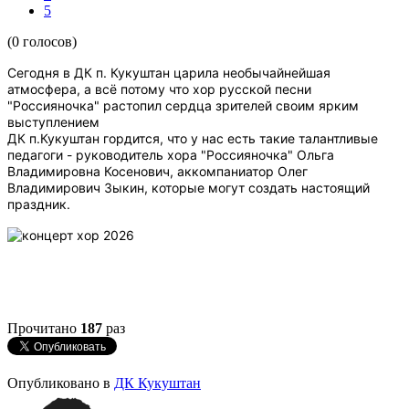
5
(0 голосов)
Сегодня в ДК п. Кукуштан царила необычайнейшая
атмосфера
, а всё потому что хор русской песни
"Россияночка" растопил сердца
зрителей своим ярким
выступлением
ДК п.Кукуштан гордится, что у нас есть такие талантливые
педагоги - руководитель хора "Россияночка" Ольга
Владимировна Косенович
, аккомпаниатор Олег
Владимирович Зыкин,
которые могут создать настоящий
праздник.
Прочитано
187
раз
Опубликовано в
ДК Кукуштан